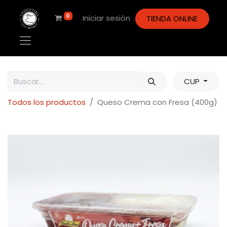
0
Iniciar sesión
TIENDA ONLINE
CUP
Todos los productos
Queso Crema con Fresa (400g)