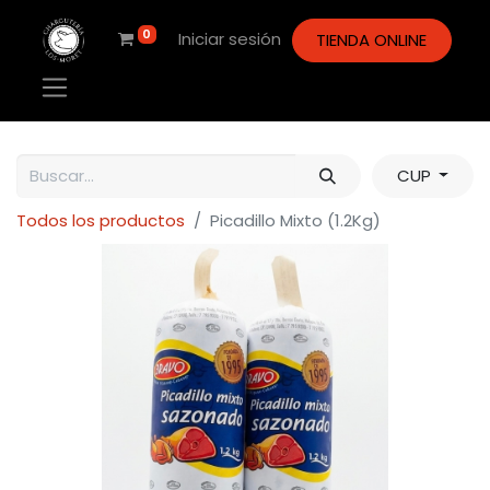
0
Iniciar sesión
TIENDA ONLINE
CUP
Todos los productos
Picadillo Mixto (1.2Kg)