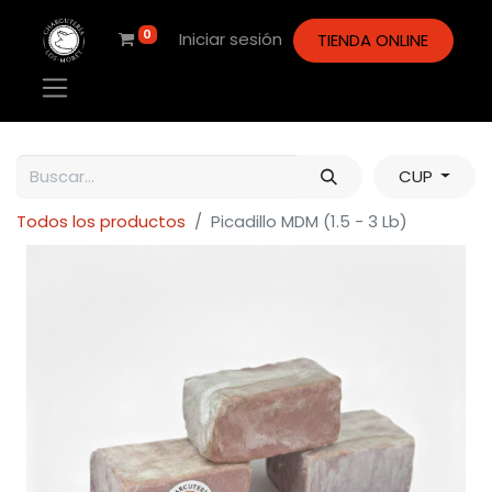
0
Iniciar sesión
TIENDA ONLINE
CUP
Todos los productos
Picadillo MDM (1.5 - 3 Lb)