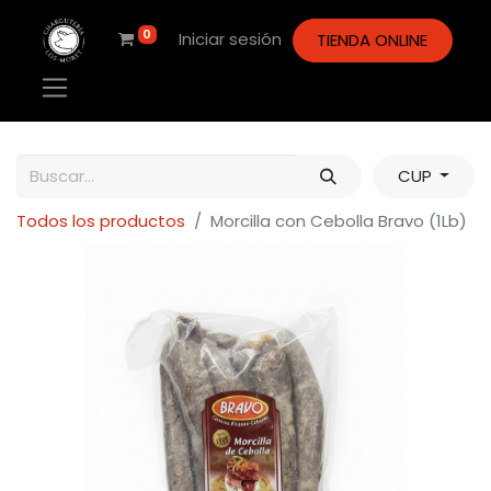
0
Iniciar sesión
TIENDA ONLINE
CUP
Todos los productos
Morcilla con Cebolla Bravo (1Lb)