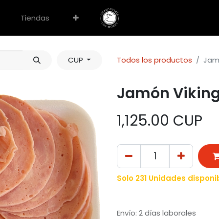
Tiendas
CUP
Todos los productos
Jamó
Jamón Viking 
1,125.00
CUP
Solo 231 Unidades disponi
Envío: 2 días laborales