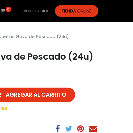
0
Iniciar sesión
TIENDA ONLINE
quetas Gava de Pescado (24u)
va de Pescado (24u)
AGREGAR AL CARRITO
les.