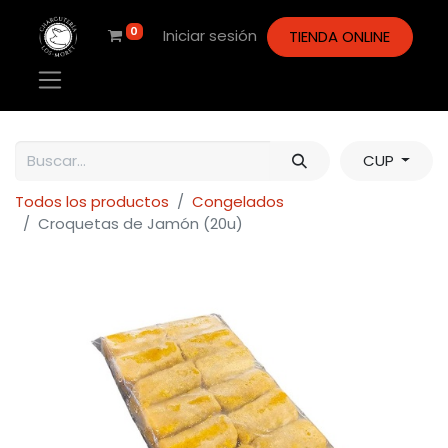
0
Iniciar sesión
TIENDA ONLINE
CUP
Todos los productos
Congelados
Croquetas de Jamón (20u)