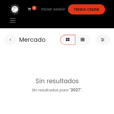
0
Iniciar sesión
TIENDA ONLINE
Mercado
Sin resultados
Sin resultados para "
2027
".